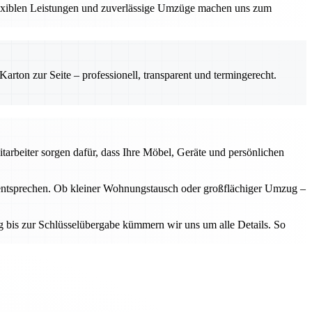
lexiblen Leistungen und zuverlässige Umzüge machen uns zum
rton zur Seite – professionell, transparent und termingerecht.
arbeiter sorgen dafür, dass Ihre Möbel, Geräte und persönlichen
n entsprechen. Ob kleiner Wohnungstausch oder großflächiger Umzug –
g bis zur Schlüsselübergabe kümmern wir uns um alle Details. So