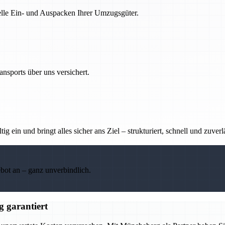
nelle Ein- und Auspacken Ihrer Umzugsgüter.
nsports über uns versichert.
g ein und bringt alles sicher ans Ziel – strukturiert, schnell und zuverl
ebot an – ganz unverbindlich.
 garantiert