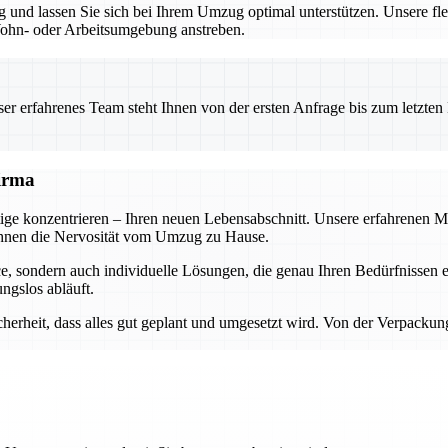
und lassen Sie sich bei Ihrem Umzug optimal unterstützen. Unsere f
 Wohn- oder Arbeitsumgebung anstreben.
 erfahrenes Team steht Ihnen von der ersten Anfrage bis zum letzten Ka
firma
ige konzentrieren – Ihren neuen Lebensabschnitt. Unsere erfahrenen Mit
 Ihnen die Nervosität vom Umzug zu Hause.
vice, sondern auch individuelle Lösungen, die genau Ihren Bedürfnisse
ngslos abläuft.
erheit, dass alles gut geplant und umgesetzt wird. Von der Verpackun