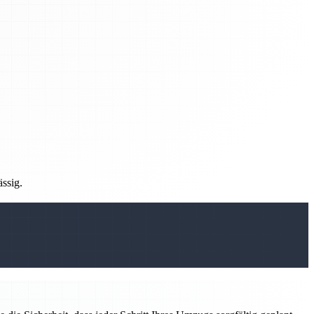
ässig.