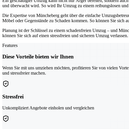
Ein geschädigter Umzug kann nicht nur Ärger bereiten, sondern auch u
und überwacht wird. So wird Ihr Umzug zu einem reibungslosen und 
Die Expertise von Müncheberg geht über die einfache Umzugsbetreuung
Möbel oder Gegenstände zu Schaden kommen. So können Sie sich au
Planung ist der Schlüssel zu einem schadenfreien Umzug – und Münch
können Sie sich auf einen stressfreien und sicheren Umzug verlassen.
Features
Diese Vorteile bieten wir Ihnen
Wenn Sie mit uns umziehen möchten, profitieren Sie von vielen Vorte
und stressfreier machen.
Stressfrei
Unkompliziert Angebote einholen und vergleichen