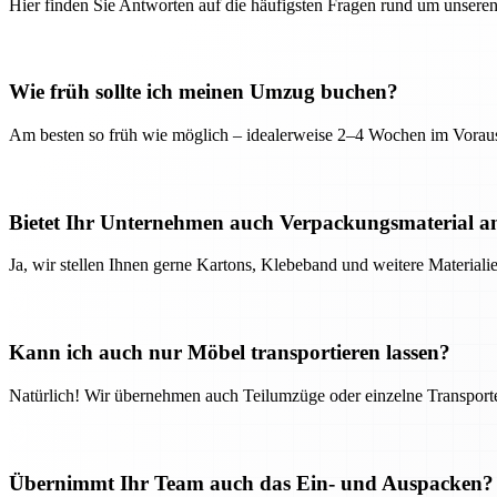
Hier finden Sie Antworten auf die häufigsten Fragen rund um unseren
Wie früh sollte ich meinen Umzug buchen?
Am besten so früh wie möglich – idealerweise 2–4 Wochen im Voraus
Bietet Ihr Unternehmen auch Verpackungsmaterial a
Ja, wir stellen Ihnen gerne Kartons, Klebeband und weitere Material
Kann ich auch nur Möbel transportieren lassen?
Natürlich! Wir übernehmen auch Teilumzüge oder einzelne Transport
Übernimmt Ihr Team auch das Ein- und Auspacken?