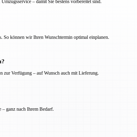
 Umzugsservice – damit Sie bestens vorbereitet sind.
. So können wir Ihren Wunschtermin optimal einplanen.
n?
ien zur Verfügung – auf Wunsch auch mit Lieferung.
e – ganz nach Ihrem Bedarf.