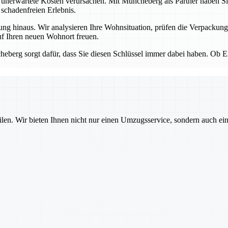
nerwartete Kosten verursachen. Mit Müncheberg als Partner haben Sie d
schadenfreien Erlebnis.
 hinaus. Wir analysieren Ihre Wohnsituation, prüfen die Verpackungsm
f Ihren neuen Wohnort freuen.
eberg sorgt dafür, dass Sie diesen Schlüssel immer dabei haben. Ob 
ilen. Wir bieten Ihnen nicht nur einen Umzugsservice, sondern auch ei