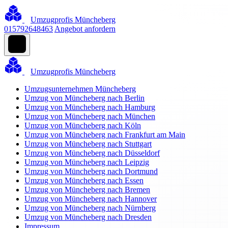
Umzugprofis Müncheberg
015792648463
Angebot anfordern
Umzugprofis Müncheberg
Umzugsunternehmen Müncheberg
Umzug von Müncheberg nach Berlin
Umzug von Müncheberg nach Hamburg
Umzug von Müncheberg nach München
Umzug von Müncheberg nach Köln
Umzug von Müncheberg nach Frankfurt am Main
Umzug von Müncheberg nach Stuttgart
Umzug von Müncheberg nach Düsseldorf
Umzug von Müncheberg nach Leipzig
Umzug von Müncheberg nach Dortmund
Umzug von Müncheberg nach Essen
Umzug von Müncheberg nach Bremen
Umzug von Müncheberg nach Hannover
Umzug von Müncheberg nach Nürnberg
Umzug von Müncheberg nach Dresden
Impressum