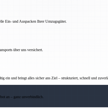
nelle Ein- und Auspacken Ihrer Umzugsgüter.
nsports über uns versichert.
g ein und bringt alles sicher ans Ziel – strukturiert, schnell und zuverl
ebot an – ganz unverbindlich.