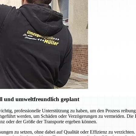
l und umweltfreundlich geplant
tig, professionelle Unterstützung zu haben, um den Prozess reibungsl
durchgeführt werden, um Schäden oder Verzögerungen zu vermeiden. Die E
anz oder der Größe der Transporte ergeben können.
ungen zu setzen, ohne dabei auf Qualität oder Effizienz zu verzichte