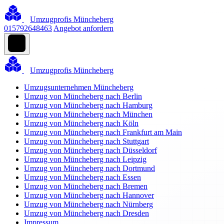
Umzugprofis Müncheberg
015792648463
Angebot anfordern
Umzugprofis Müncheberg
Umzugsunternehmen Müncheberg
Umzug von Müncheberg nach Berlin
Umzug von Müncheberg nach Hamburg
Umzug von Müncheberg nach München
Umzug von Müncheberg nach Köln
Umzug von Müncheberg nach Frankfurt am Main
Umzug von Müncheberg nach Stuttgart
Umzug von Müncheberg nach Düsseldorf
Umzug von Müncheberg nach Leipzig
Umzug von Müncheberg nach Dortmund
Umzug von Müncheberg nach Essen
Umzug von Müncheberg nach Bremen
Umzug von Müncheberg nach Hannover
Umzug von Müncheberg nach Nürnberg
Umzug von Müncheberg nach Dresden
Impressum