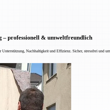
– professionell & umweltfreundlich
nterstützung, Nachhaltigkeit und Effizienz. Sicher, stressfrei und u