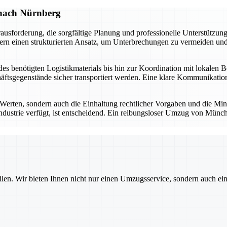
 nach Nürnberg
forderung, die sorgfältige Planung und professionelle Unterstützung
ern einen strukturierten Ansatz, um Unterbrechungen zu vermeiden und 
.
s benötigten Logistikmaterials bis hin zur Koordination mit lokalen B
häftsgegenstände sicher transportiert werden. Eine klare Kommunikati
 Werten, sondern auch die Einhaltung rechtlicher Vorgaben und die Mi
dustrie verfügt, ist entscheidend. Ein reibungsloser Umzug von Münc
ilen. Wir bieten Ihnen nicht nur einen Umzugsservice, sondern auch ei