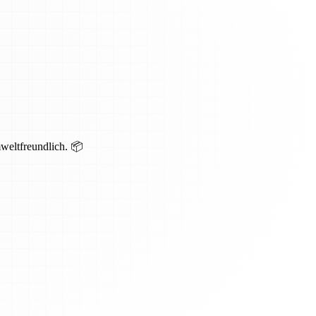
mweltfreundlich. 📦