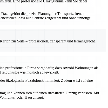
imieren. Eine professionelle Umzugsfirma kann Sie dabei
Dazu gehört die präzise Planung der Transportzeiten, die
herstellen, dass alle Schritte zeitgerecht und ohne unnötige
rton zur Seite – professionell, transparent und termingerecht.
ine professionelle Firma sorgt dafür, dass sowohl Wohnungen als
 reibungslos wie möglich abgewickelt.
d der ökologische Fußabdruck minimiert. Zudem wird auf eine
trag und können sich auf einen stressfreien Umzug verlassen. Mit
en Wohnungs- oder Hausumzug.