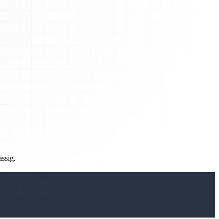
ässig.